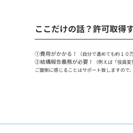
ここだけの話？許可取得
①費用がかかる！
（自分で進めても約１０
②結構報告義務が必要！
（例えば「役員変
ご面倒に感じることはサポート致しますので