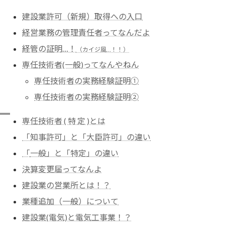
建設業許可（新規）取得への入口
経営業務の管理責任者ってなんだよ
経管の証明…！
（カイジ風…！！）
専任技術者(一般)ってなんやねん
専任技術者の実務経験証明①
専任技術者の実務経験証明➁
専任技術者 ( 特 定 )とは
「知事許可」と「大臣許可」の違い
「
一般」と「特定」の違い
決算変更届ってなんよ
建設業の営業所とは！？
業種追加（一般）について
建設業(電気)と電気工事業！？