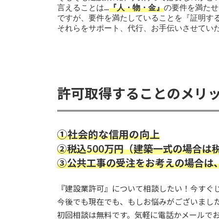
言えることは…
『人・物・金』
の要件を満たせ
ですが、要件を満たしていることを『証明する
それらをサポート、代行、お手伝いさせてい
許可取得することのメリ
①社会的な信用の向上
②税込500万円（建築一式の場合は税
③公共工事の受注をお考えの場合は
『建設業許可』について相談したい！今すぐ
今後でも現在でも、もしお悩みがございまし
初回相談は無料です。気軽に電話かメールで