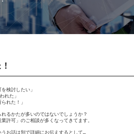
た！
を検討したい」

われた」

られた！」

れるかたが多いのではないでしょうか？

業許可」のご相談が多くなってきてます。

うお話は別で詳細にお伝えするとして…
