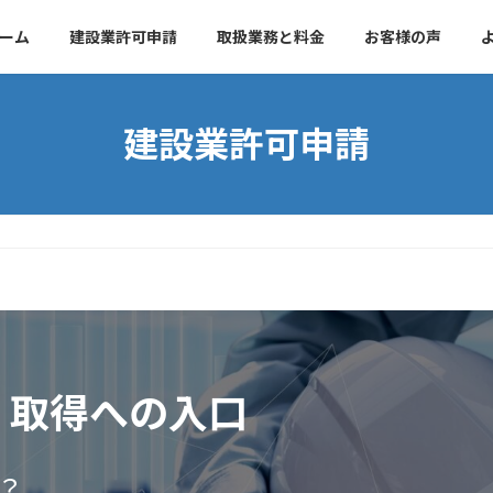
ーム
建設業許可申請
取扱業務と料金
お客様の声
建設業許可申請
）取得への入口
？