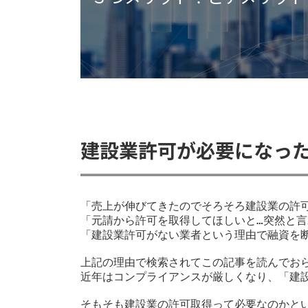
建設業許可が必要になっ
「売上が伸びてきたのでそろそろ建設業の許可
「元請から許可を取得してほしいと…突然と言
「建設業許可がない業者という理由で融資を断
上記の理由で検索されてこの記事を読んでおら
近年はコンプライアンスが厳しくなり、「建設
そもそも建設業の許可取得って必要なのかとい