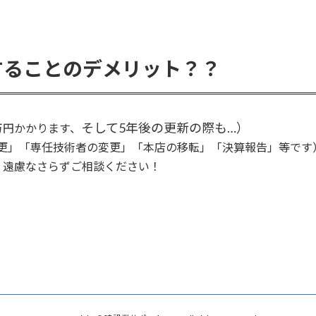
することのデメリット？？
そして5年後の更新の際も…）
万円かかります、
更」「専任技術者の変更」「本店の移転」「決算報告」等です
、遠慮なさらずご相談ください！