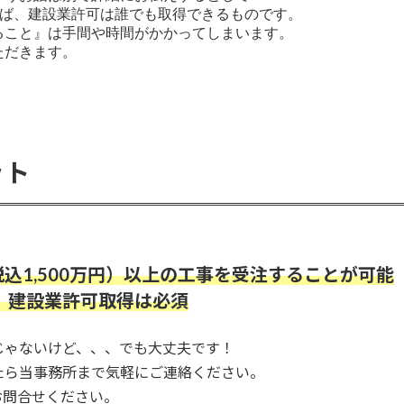
ば、建設業許可は誰でも取得できるものです。

こと』は手間や時間がかかってしまいます。

ただきます。
ット
込1,500万円）以上の工事を受注することが可能
、建設業許可取得は必須
じゃないけど、、、でも大丈夫です！
たら当事務所まで気軽にご連絡ください。
お問合せください。