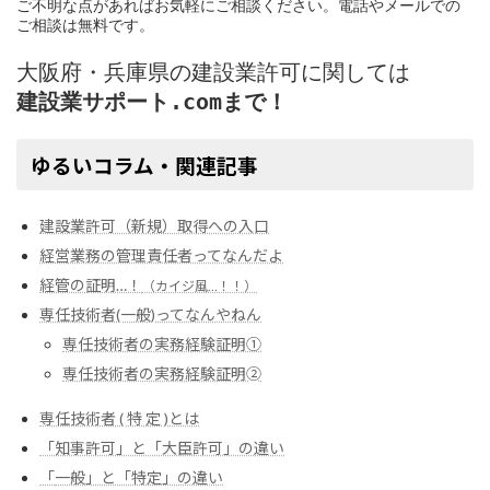
ご不明な点があればお気軽にご相談ください。電話やメールでの
ご相談は無料です。
大阪府・兵庫県の建設業許可に関しては
建設業サポート.comまで！
ゆるいコラム・関連記事
建設業許可（新規）取得への入口
経営業務の管理責任者ってなんだよ
経管の証明…！
（カイジ風…！！）
専任技術者(一般)ってなんやねん
専任技術者の実務経験証明①
専任技術者の実務経験証明➁
専任技術者 ( 特 定 )とは
「知事許可」と「大臣許可」の違い
「
一般」と「特定」の違い