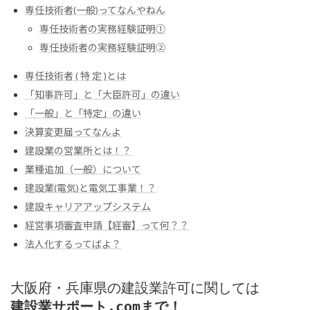
専任技術者(一般)ってなんやねん
専任技術者の実務経験証明①
専任技術者の実務経験証明➁
専任技術者 ( 特 定 )とは
「知事許可」と「大臣許可」の違い
「
一般」と「特定」の違い
決算変更届ってなんよ
建設業の営業所とは！？
業種追加（一般）について
建設業(電気)と電気工事業！？
建設キャリアアップシステム
経営事項審査申請【経審】って何？？
法人化するってばよ？
大阪府・兵庫県の建設業許可に関しては
建設業サポート.comまで！